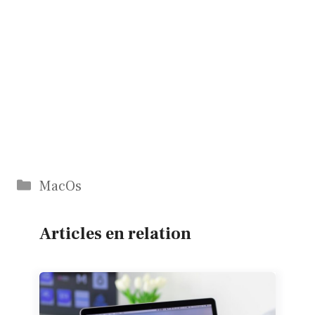
Catégories
MacOs
Articles en relation