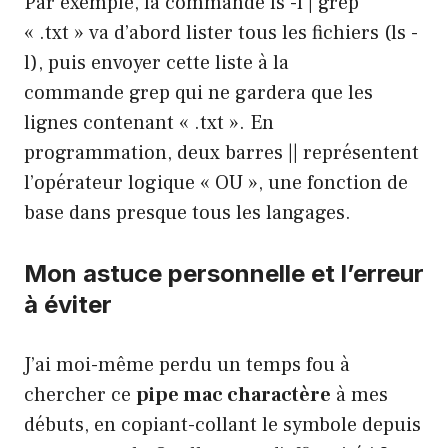
Par exemple, la commande ls -l | grep
« .txt » va d’abord lister tous les fichiers (ls -
l), puis envoyer cette liste à la
commande grep qui ne gardera que les
lignes contenant « .txt ». En
programmation, deux barres || représentent
l’opérateur logique « OU », une fonction de
base dans presque tous les langages.
Mon astuce personnelle et l’erreur
à éviter
J’ai moi-même perdu un temps fou à
chercher ce
pipe mac charactère
à mes
débuts, en copiant-collant le symbole depuis