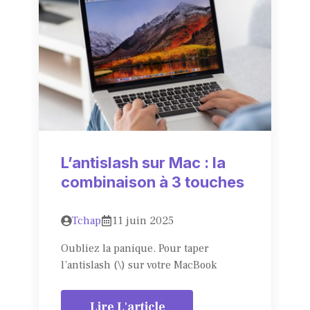
L’antislash sur Mac : la
combinaison à 3 touches
Tchap
11 juin 2025
Oubliez la panique. Pour taper
l’antislash (\) sur votre MacBook
Lire L'article