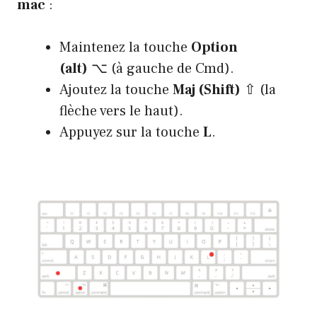
mac
:
Maintenez la touche
Option
(alt)
⌥ (à gauche de Cmd).
Ajoutez la touche
Maj (Shift)
⇧ (la
flèche vers le haut).
Appuyez sur la touche
L
.