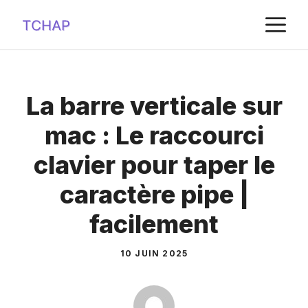
Aller
M
au
contenu
La barre verticale sur
mac : Le raccourci
clavier pour taper le
caractère pipe |
facilement
10 JUIN 2025