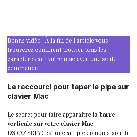
Bonus vidéo : À la fin de l’article vous
trouverez comment trouver tous les
caractères sur votre mac avec une seule
commande.
Le raccourci pour taper le pipe sur
clavier Mac
Le secret pour faire apparaître la
barre
verticale sur votre clavier Mac
OS
(AZERTY) est une simple combinaison de