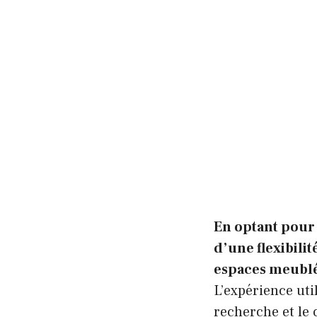
En optant pour
d’une flexibili
espaces meublés 
L’expérience util
recherche et le