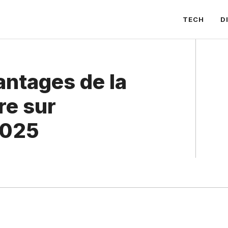
TECH
D
antages de la
re sur
2025