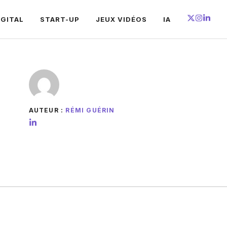
IGITAL
START-UP
JEUX VIDÉOS
IA
AUTEUR :
RÉMI GUÉRIN