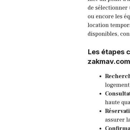
de sélectionner 
ou encore les é
location tempora
disponibles, con
Les étapes c
zakmav.co
Recherch
logement 
Consulta
haute qua
Réservati
assurer l
Confirmat