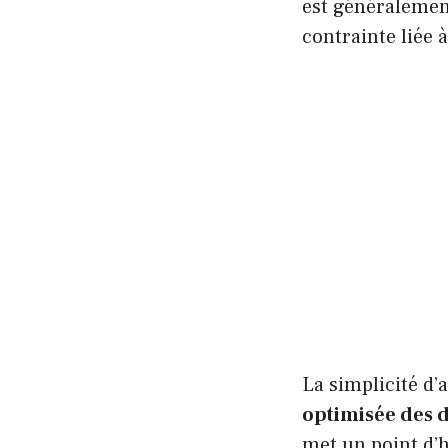
est généraleme
contrainte liée à
La simplicité d’
optimisée des d
met un point d’h