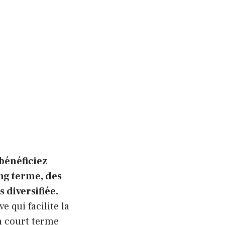
bénéficiez
ong terme, des
 diversifiée.
e qui facilite la
n court terme