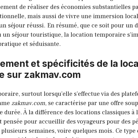
ement de réaliser des économies substantielles pa
ditionnelle, mais aussi de vivre une immersion loca
 un séjour réussi. En résumé, que ce soit pour un
u un séjour touristique, la location temporaire s
pratique et séduisante.
ment et spécificités de la loc
re sur zakmav.com
oraire, surtout lorsqu’elle s’effectue via des plat
omme
zakmav.com
, se caractérise par une offre sou
e durée. À la différence des locations classiques à
t pensée pour accueillir des voyageurs pour des pé
à plusieurs semaines, voire quelques mois. Ce typ