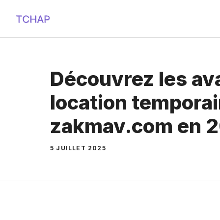
Aller
au
contenu
Découvrez les av
location temporai
zakmav.com en 
5 JUILLET 2025