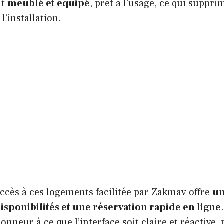
nt
meublé et équipé
, prêt à l’usage, ce qui suppri
 l’installation.
accès à ces logements facilitée par Zakmav offre
un
isponibilités et une réservation rapide en ligne
onneur à ce que l’interface soit claire et réactive,