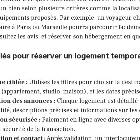
un bien selon plusieurs critères comme la localisa
quipements proposés. Par exemple, un voyageur c
ire à Paris ou Marseille pourra parcourir facileme
sultez les avis, et réserver son hébergement en que
lés pour réserver un logement tempora
m
e ciblée :
Utilisez les filtres pour choisir la destin
(appartement, studio, maison), et les dates précis
tion des annonces :
Chaque logement est détaillé 
lité, descriptions précises et informations sur le
on sécurisée :
Paiement en ligne avec diverses op
a sécurité de la transaction.
ion et contact :
Après validation, un interlocuteur