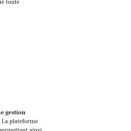
me toute
e gestion
. La plateforme
 permettant ainsi