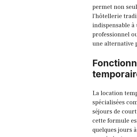
permet non seul
l’hôtellerie tra
indispensable à
professionnel o
une alternative 
Fonctionne
temporai
La location temp
spécialisées c
séjours de court
cette formule es
quelques jours 