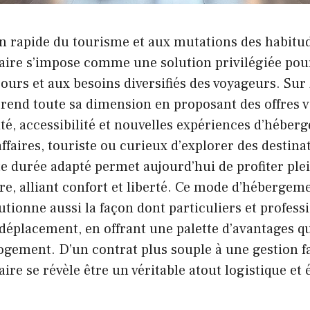
on rapide du tourisme et aux mutations des habitud
aire s’impose comme une solution privilégiée pour
séjours et aux besoins diversifiés des voyageurs. S
rend toute sa dimension en proposant des offres v
é, accessibilité et nouvelles expériences d’héber
ffaires, touriste ou curieux d’explorer des destinat
e durée adapté permet aujourd’hui de profiter pl
e, alliant confort et liberté. Ce mode d’hébergeme
lutionne aussi la façon dont particuliers et profess
déplacement, en offrant une palette d’avantages qu
ogement. D’un contrat plus souple à une gestion fac
ire se révèle être un véritable atout logistique e