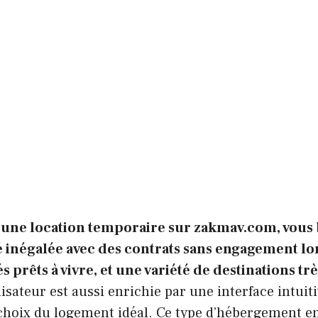
 une location temporaire sur zakmav.com, vous 
té inégalée avec des contrats sans engagement l
prêts à vivre, et une variété de destinations très
isateur est aussi enrichie par une interface intuitiv
 choix du logement idéal. Ce type d’hébergement e