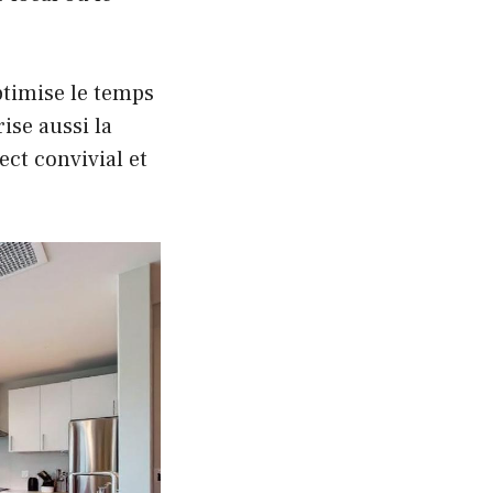
ptimise le temps
ise aussi la
ect convivial et