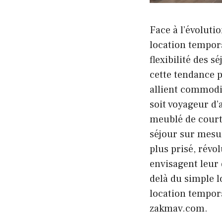
Face à l’évoluti
location tempor
flexibilité des 
cette tendance p
allient commodit
soit voyageur d’a
meublé de court
séjour sur mesur
plus prisé, révo
envisagent leur 
delà du simple l
location tempora
zakmav.com.