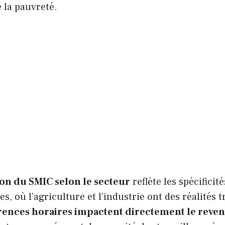
e la pauvreté.
ion du SMIC selon le secteur
reflète les spécifici
s, où l’agriculture et l’industrie ont des réalités t
érences horaires impactent directement le reven