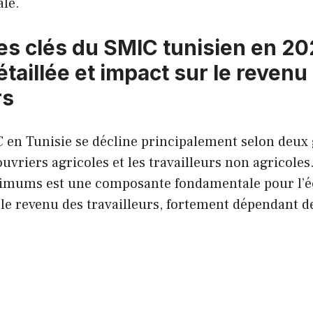
le.
es clés du SMIC tunisien en 20
taillée et impact sur le revenu
rs
C en Tunisie se décline principalement selon deux
ouvriers agricoles et les travailleurs non agricoles.
nimums est une composante fondamentale pour l’é
 le revenu des travailleurs, fortement dépendant 