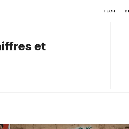
TECH
D
iffres et