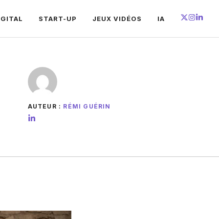
IGITAL
START-UP
JEUX VIDÉOS
IA
AUTEUR :
RÉMI GUÉRIN