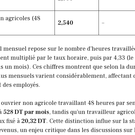
n agricoles (48
2,540
–
al mensuel repose sur le nombre d’heures travaillé
t multiplié par le taux horaire, puis par 4,33 (
s un mois). Ces chiffres montrent que selon la du
venus mensuels varient considérablement, affectant
t
des employés.
 ouvrier non agricole travaillant 48 heures par s
’à
528 DT par mois
, tandis qu’un travailleur agricol
ux fixé à
20,32 DT
. Cette distinction influe sur la st
evenus, un enjeu critique dans les discussions sur 