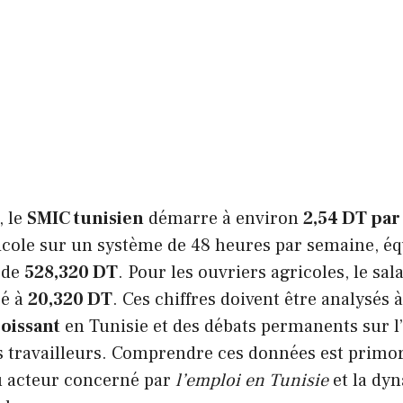
, le
SMIC tunisien
démarre à environ
2,54 DT par
icole sur un système de 48 heures par semaine, éq
 de
528,320 DT
. Pour les ouvriers agricoles, le s
sé à
20,320 DT
. Ces chiffres doivent être analysés 
roissant
en Tunisie et des débats permanents sur l
s travailleurs. Comprendre ces données est primor
u acteur concerné par
l’emploi en Tunisie
et la dy