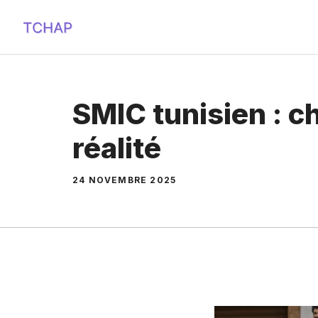
Aller
au
contenu
SMIC tunisien : ch
réalité
24 NOVEMBRE 2025