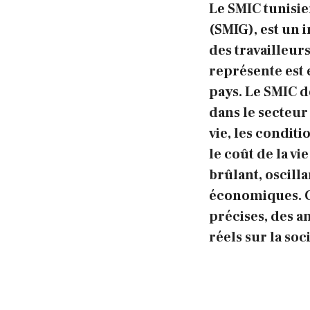
Le SMIC tunisie
(SMIG), est un i
des travailleurs
représente est 
pays. Le SMIC 
dans le secteur 
vie, les
conditio
le coût de la vi
brûlant, oscilla
économiques. C
précises, des a
réels sur la soc