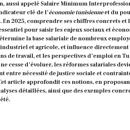
n, aussi appelé Salaire Minimum Interprofessio
ndicateur clé de l’
économie tunisienne
et du
pou
. En 2025, comprendre ses chiffres concrets et la
essentiel pour saisir les enjeux sociaux et éco
détermine la base salariale de nombreux emplo
industriel et agricole, et influence directement 
ns de travail
, et les perspectives d’emploi en Tu
e ne cesse d’évoluer, les réformes salariales dev
nt entre nécessité de justice sociale et contraint
et article approfondit ces notions, en proposa
nalyses détaillées, ainsi que des exemples concr
iété.