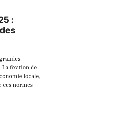
25 :
 des
 grandes
 La fixation de
conomie locale,
de ces normes