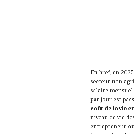
En bref, en 2025
secteur non agr
salaire mensuel
par jour est pas
coût de la vie c
niveau de vie de
entrepreneur o