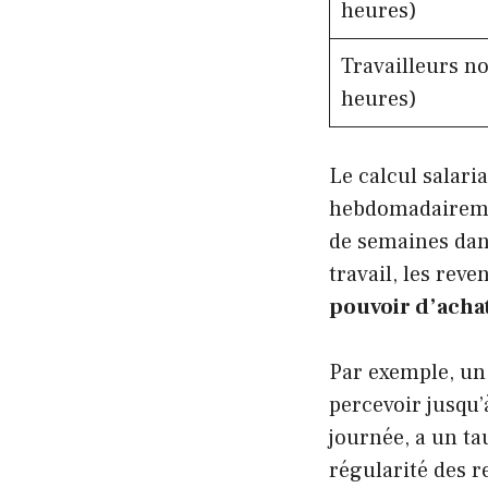
heures)
Travailleurs no
heures)
Le calcul salari
hebdomadairemen
de semaines dan
travail, les re
pouvoir d’acha
Par exemple, un
percevoir jusqu
journée, a un ta
régularité des r