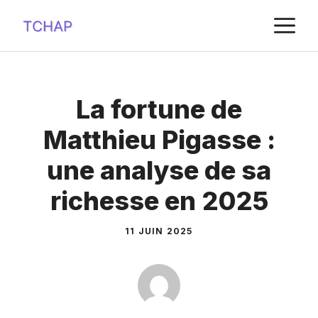
Aller
M
au
contenu
La fortune de
Matthieu Pigasse :
une analyse de sa
richesse en 2025
11 JUIN 2025