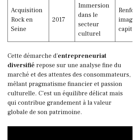
Immersion
Acquisition
Renfor
dans le
Rock en
2017
image e
secteur
Seine
capital
culturel
Cette démarche d’
entrepreneuriat
diversifié
repose sur une analyse fine du
marché et des attentes des consommateurs,
mêlant pragmatisme financier et passion
culturelle. C’est un équilibre délicat mais
qui contribue grandement à la valeur
globale de son patrimoine.