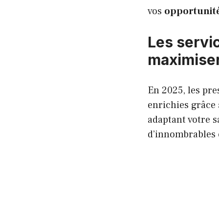
vos
opportunité
Les servi
maximiser
En 2025, les pre
enrichies grâce 
adaptant votre s
d’innombrables 