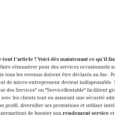
e tout l’article ? Voici dès maintenant ce qu’il fau
se faire rémunérer pour des services occasionnels s
is tous les revenus doivent être déclarés au fisc. P
atut de micro-entrepreneur devient indispensable.
e des Services* ou *ServiceRentable* facilitent g
 avec les clients tout en assurant une sécurité adm
n profil, diversifier ses prestations et utiliser int
 permettent de booster son
rendement service
et