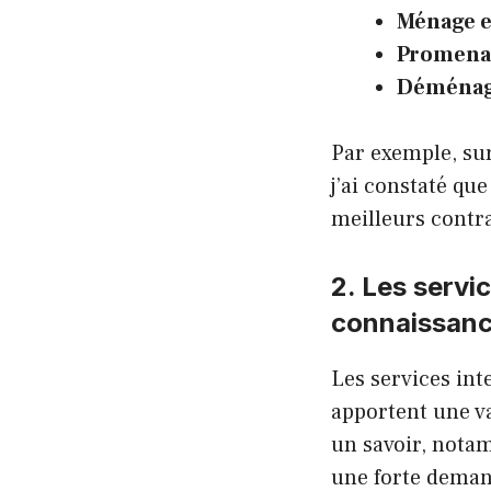
Ménage e
Promena
Déména
Par exemple, sur
j’ai constaté que
meilleurs contra
2. Les servic
connaissan
Les services inte
apportent une v
un savoir, notam
une forte deman