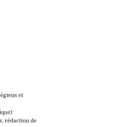
égiens et
ique)
, rédaction de