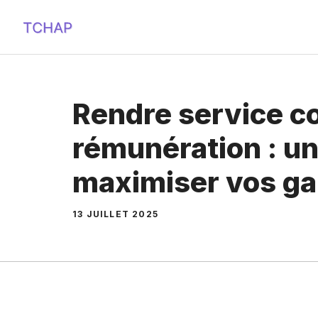
Aller
au
contenu
Rendre service c
rémunération : un
maximiser vos ga
13 JUILLET 2025