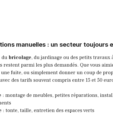
ations manuelles : un secteur toujours
r du
bricolage
, du jardinage ou des petits travaux 
s restent parmi les plus demandés. Que vous aimi
 une fuite, ou simplement donner un coup de propr
 avec des tarifs souvent compris entre 15 et 50 eur
e
: montage de meubles, petites réparations, instal
ments
e
: tonte, taille, entretien des espaces verts