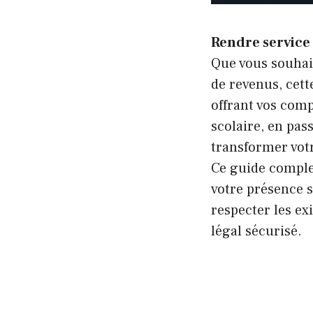
Rendre service
Que vous souhai
de revenus, cett
offrant vos com
scolaire, en pas
transformer vot
Ce guide comple
votre présence 
respecter les ex
légal sécurisé.