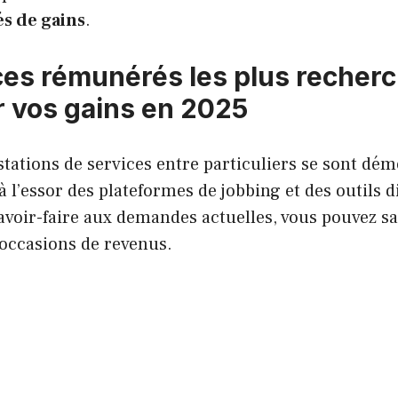
s de gains
.
ces rémunérés les plus recher
 vos gains en 2025
stations de services entre particuliers se sont dém
à l’essor des plateformes de jobbing et des outils d
avoir-faire aux demandes actuelles, vous pouvez sa
occasions de revenus.