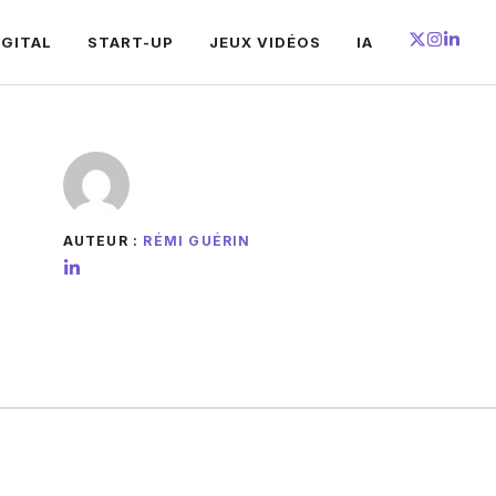
IGITAL
START-UP
JEUX VIDÉOS
IA
AUTEUR :
RÉMI GUÉRIN