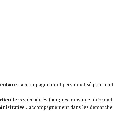
scolaire
: accompagnement personnalisé pour coll
rticuliers
spécialisés (langues, musique, informat
inistrative
: accompagnement dans les démarches