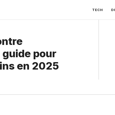
TECH
D
ontre
 guide pour
ins en 2025