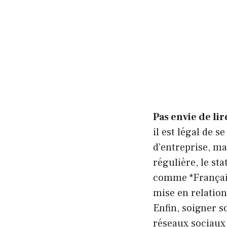
Pas envie de lir
il est légal de 
d’entreprise, ma
régulière, le st
comme *Français
mise en relation
Enfin, soigner so
réseaux sociaux