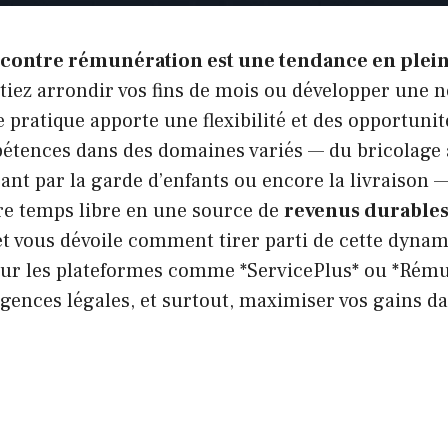
 contre rémunération est une tendance en plein
tiez arrondir vos fins de mois ou développer une 
e pratique apporte une flexibilité et des opportunit
pétences dans des domaines variés — du bricolage 
sant par la garde d’enfants ou encore la livraison 
re temps libre en une source de
revenus durables 
t vous dévoile comment tirer parti de cette dynam
sur les plateformes comme *ServicePlus* ou *Rému
igences légales, et surtout, maximiser vos gains d