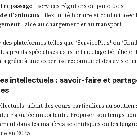
t repassage
: services réguliers ou ponctuels
de d’animaux
: flexibilité horaire et contact ave
gement
: aide au chargement et au transport
 des plateformes telles que *ServicePlus* ou *Ren
 les profils spécialisés dans le bricolage bénéficie
ts grâce à une expertise reconnue et des avis clien
es intellectuels : savoir-faire et parta
ces
llectuels, allant des cours particuliers au soutien 
aleur ajoutée importante. Proposer son temps pou
ment dans les matières scientifiques ou les langu
de en 2025.