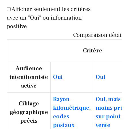
Afficher seulement les critères
avec un "Oui" ou information
positive
Comparaison détaillée
Critère
Audience
intentionniste
Oui
Oui
active
Rayon
Oui, mais
Ciblage
kilométrique,
moins préci
géographique
codes
sur point de
précis
postaux
vente