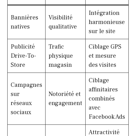
Intégration
Bannières
Visibilité
harmonieuse
natives
qualitative
sur le site
Publicité
Trafic
Ciblage GPS
Drive-To-
physique
et mesure
Store
magasin
des visites
Ciblage
Campagnes
affinitaires
sur
Notoriété et
combinés
réseaux
engagement
avec
sociaux
Facebook Ads
Attractivité