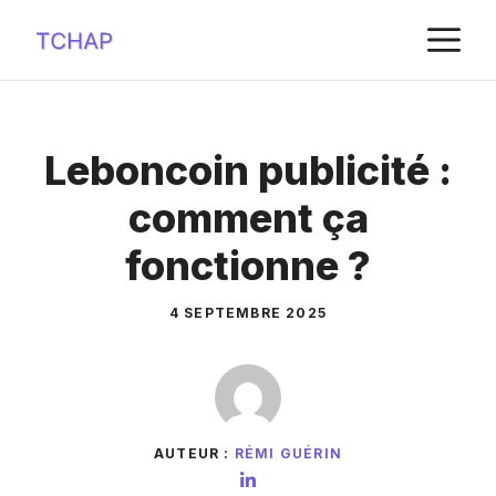
Aller
M
au
contenu
Leboncoin publicité :
comment ça
fonctionne ?
4 SEPTEMBRE 2025
AUTEUR :
RÉMI GUÉRIN