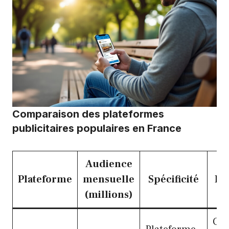
Comparaison des plateformes
publicitaires populaires en France
Audience
Plateforme
mensuelle
Spécificité
Pr
(millions)
Cib