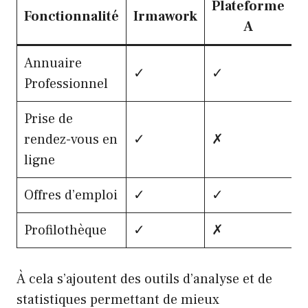
Plateforme
P
Fonctionnalité
Irmawork
A
Annuaire
✓
✓
Professionnel
Prise de
rendez-vous en
✓
✗
ligne
Offres d’emploi
✓
✓
Profilothèque
✓
✗
À cela s’ajoutent des outils d’analyse et de
statistiques permettant de mieux