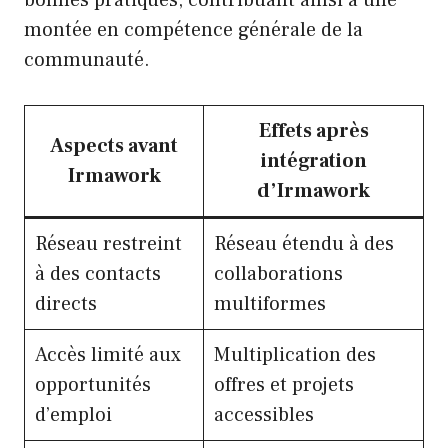
bonnes pratiques, contribuant ainsi à une
montée en compétence générale de la
communauté.
Effets après
Aspects avant
intégration
Irmawork
d’Irmawork
Réseau restreint
Réseau étendu à des
à des contacts
collaborations
directs
multiformes
Accès limité aux
Multiplication des
opportunités
offres et projets
d’emploi
accessibles