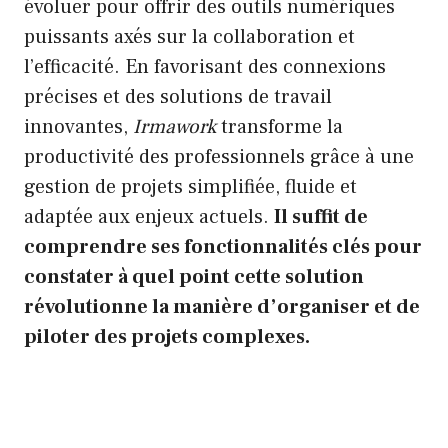
évoluer pour offrir des outils numériques
puissants axés sur la collaboration et
l’efficacité. En favorisant des connexions
précises et des solutions de travail
innovantes,
Irmawork
transforme la
productivité des professionnels grâce à une
gestion de projets simplifiée, fluide et
adaptée aux enjeux actuels.
Il suffit de
comprendre ses fonctionnalités clés pour
constater à quel point cette solution
révolutionne la manière d’organiser et de
piloter des projets complexes.