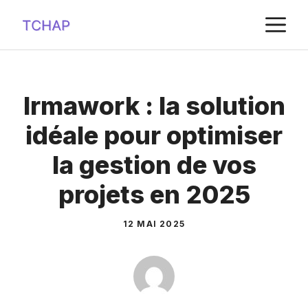
Aller
M
au
contenu
Irmawork : la solution
idéale pour optimiser
la gestion de vos
projets en 2025
12 MAI 2025