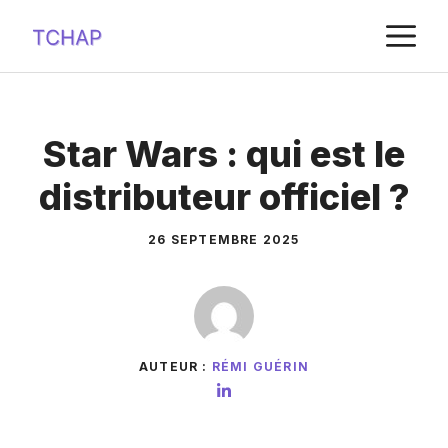
Aller
M
au
contenu
Star Wars : qui est le
distributeur officiel ?
26 SEPTEMBRE 2025
AUTEUR :
RÉMI GUÉRIN