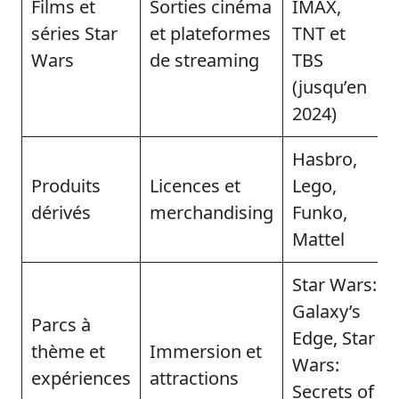
Films et
Sorties cinéma
IMAX,
séries Star
et plateformes
TNT et
Wars
de streaming
TBS
(jusqu’en
2024)
Hasbro,
Produits
Licences et
Lego,
dérivés
merchandising
Funko,
Mattel
Star Wars:
Galaxy’s
Parcs à
Edge, Star
thème et
Immersion et
Wars:
expériences
attractions
Secrets of